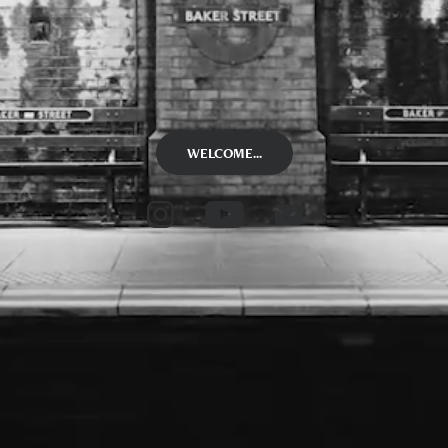
WELCOME...